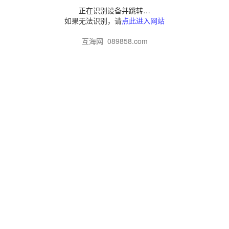
正在识别设备并跳转…
如果无法识别，请
点此进入网站
互海网 089858.com